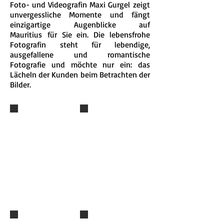
Foto- und Videografin Maxi Gurgel zeigt
unvergessliche Momente und fängt
einzigartige Augenblicke auf
Mauritius für Sie ein. Die lebensfrohe
Fotografin steht für lebendige,
ausgefallene und romantische
Fotografie und möchte nur ein: das
Lächeln der Kunden beim Betrachten der
Bilder.
© Maxi Gurgel
© Maxi Gurgel
Deutscher Fotograf
Deutscher Fotograf
auf Mauritius
auf Mauritius
© Maxi Gurgel
© Maxi Gurgel