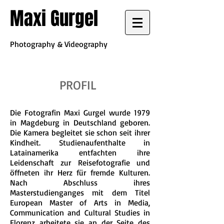
Maxi Gurgel
Photography & Videography
PROFIL
Die Fotografin Maxi Gurgel wurde 1979
in Magdeburg in Deutschland geboren.
Die Kamera begleitet sie schon seit ihrer
Kindheit. Studienaufenthalte in
Latainamerika entfachten ihre
Leidenschaft zur Reisefotografie und
öffneten ihr Herz für fremde Kulturen.
Nach Abschluss ihres
Masterstudienganges mit dem Titel
European Master of Arts in Media,
Communication and Cultural Studies in
Florenz arbeitete sie an der Seite des