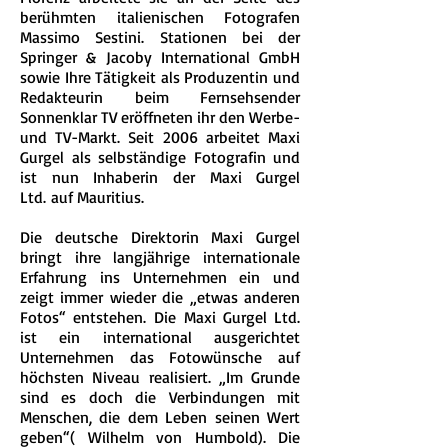
berühmten italienischen Fotografen
Massimo Sestini. Stationen bei der
Springer & Jacoby International GmbH
sowie Ihre Tätigkeit als Produzentin und
Redakteurin beim Fernsehsender
Sonnenklar TV eröffneten ihr den Werbe-
und TV-Markt. Seit 2006 arbeitet Maxi
Gurgel als selbständige Fotografin und
ist nun Inhaberin der Maxi Gurgel
Ltd. auf Mauritius.
Die deutsche Direktorin Maxi Gurgel
bringt ihre langjährige internationale
Erfahrung ins Unternehmen ein und
zeigt immer wieder die „etwas anderen
Fotos“ entstehen. Die Maxi Gurgel Ltd.
ist ein international ausgerichtet
Unternehmen das Fotowünsche auf
höchsten Niveau realisiert. „Im Grunde
sind es doch die Verbindungen mit
Menschen, die dem Leben seinen Wert
geben“( Wilhelm von Humbold). Die