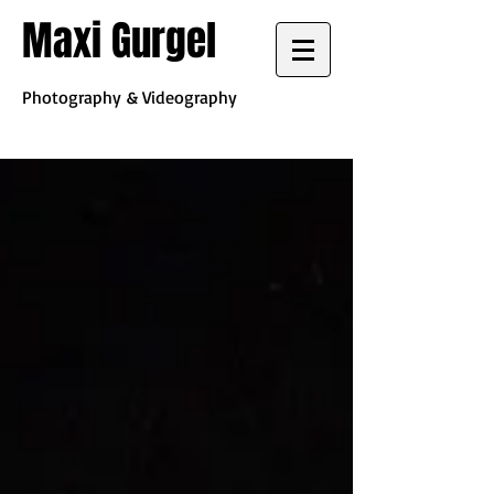
Maxi Gurgel
Photography & Videography